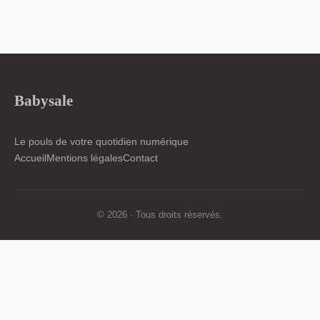
Babysale
Le pouls de votre quotidien numérique
Accueil
Mentions légales
Contact
© 2026 · Tous droits réservés.