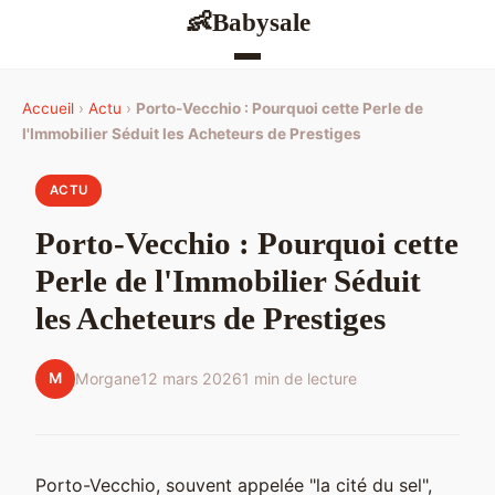
Babysale
👶
Accueil
›
Actu
›
Porto-Vecchio : Pourquoi cette Perle de
l'Immobilier Séduit les Acheteurs de Prestiges
ACTU
Porto-Vecchio : Pourquoi cette
Perle de l'Immobilier Séduit
les Acheteurs de Prestiges
M
Morgane
12 mars 2026
1 min de lecture
Porto-Vecchio, souvent appelée "la cité du sel",