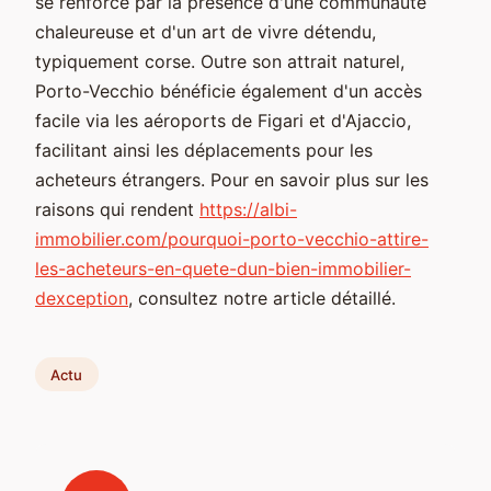
se renforce par la présence d'une communauté
chaleureuse et d'un art de vivre détendu,
typiquement corse. Outre son attrait naturel,
Porto-Vecchio bénéficie également d'un accès
facile via les aéroports de Figari et d'Ajaccio,
facilitant ainsi les déplacements pour les
acheteurs étrangers. Pour en savoir plus sur les
raisons qui rendent
https://albi-
immobilier.com/pourquoi-porto-vecchio-attire-
les-acheteurs-en-quete-dun-bien-immobilier-
dexception
, consultez notre article détaillé.
Actu